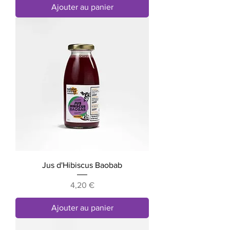
Ajouter au panier
Jus d'Hibiscus Baobab
Prix
4,20 €
Ajouter au panier