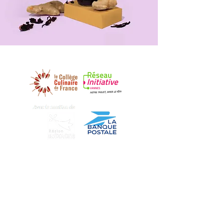
DECOUVREZ NOS PARTENAIRES
Nous Trouver
Notre Histoire
Vente en Gros