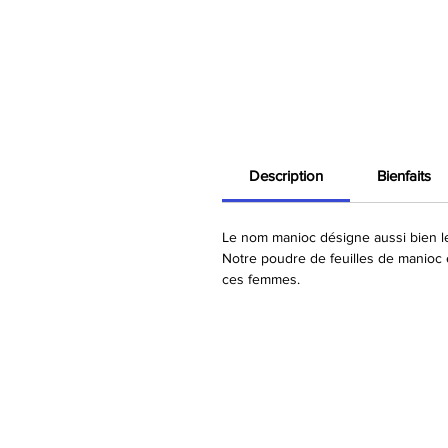
Description
Bienfaits
Le nom manioc désigne aussi bien les
Notre poudre de feuilles de manioc 
ces femmes.