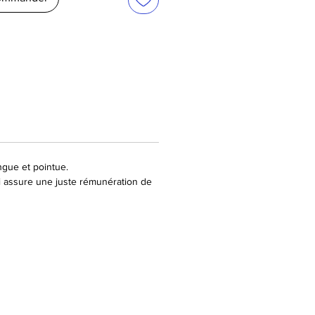
ongue et pointue.
i assure une juste rémunération de