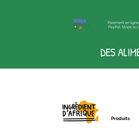
Paiement en ligne
PayPal, Stripe ou
DES ALIM
Produits