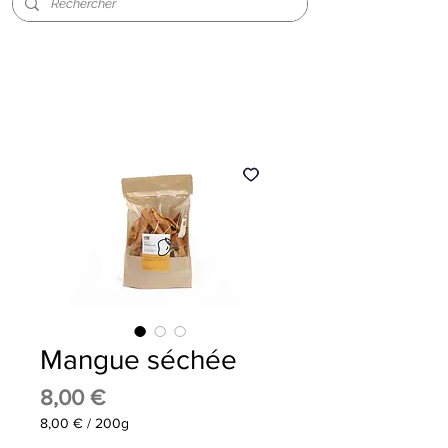
Mangue séchée
Prix
8,00 €
8,00 €
/
200g
8,00 €