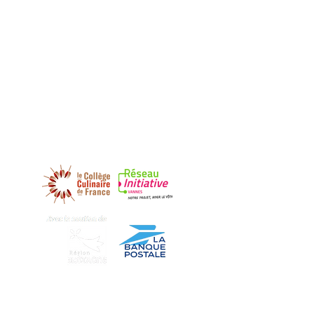
DECOUVREZ NOS PARTENAIRES
Nous Trouver